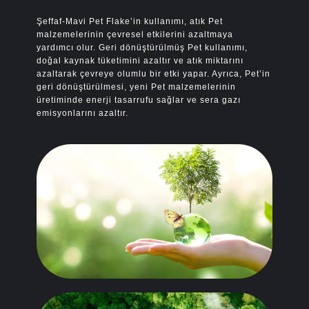
Şeffaf-Mavi Pet Flake’in kullanımı, atık Pet
malzemelerinin çevresel etkilerini azaltmaya
yardımcı olur. Geri dönüştürülmüş Pet kullanımı,
doğal kaynak tüketimini azaltır ve atık miktarını
azaltarak çevreye olumlu bir etki yapar. Ayrıca, Pet’in
geri dönüştürülmesi, yeni Pet malzemelerinin
üretiminde enerji tasarrufu sağlar ve sera gazı
emisyonlarını azaltır.